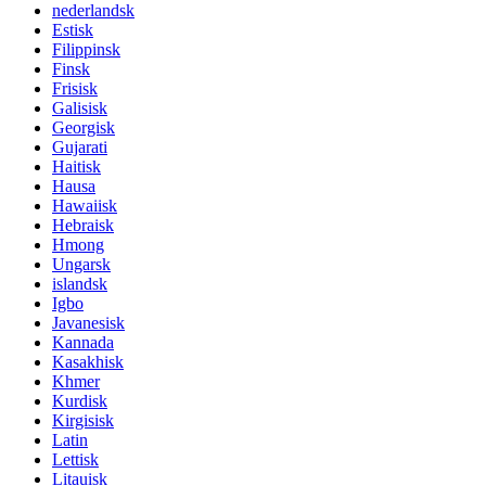
nederlandsk
Estisk
Filippinsk
Finsk
Frisisk
Galisisk
Georgisk
Gujarati
Haitisk
Hausa
Hawaiisk
Hebraisk
Hmong
Ungarsk
islandsk
Igbo
Javanesisk
Kannada
Kasakhisk
Khmer
Kurdisk
Kirgisisk
Latin
Lettisk
Litauisk