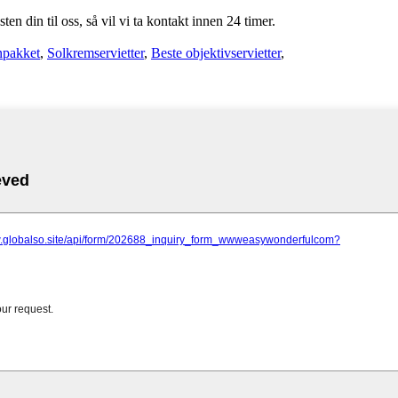
en din til oss, så vil vi ta kontakt innen 24 timer.
nnpakket
,
Solkremservietter
,
Beste objektivservietter
,