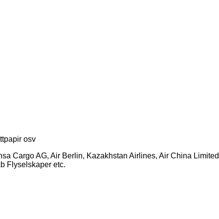
ettpapir osv
a Cargo AG, Air Berlin, Kazakhstan Airlines, Air China Limited, 
ab Flyselskaper etc.